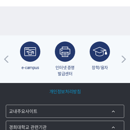
담
e-campus
인터넷 증명
장학/융자
미
발급센터
개인정보처리방침