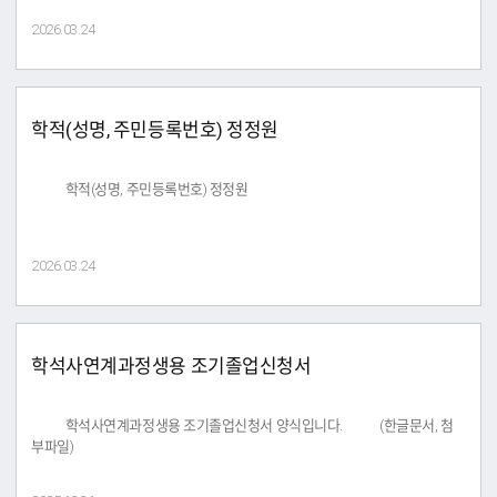
2026.03.24
학적(성명, 주민등록번호) 정정원
학적(성명, 주민등록번호) 정정원
2026.03.24
학석사연계과정생용 조기졸업신청서
학석사연계과정생용 조기졸업신청서 양식입니다. (한글문서, 첨
부파일)