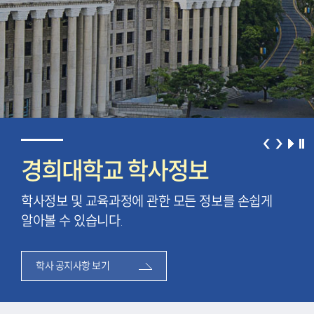
경희대학교 학사정보
경
게
학사정보 및 교육과정에 관한 모든 정보를 손쉽게
학사
알아볼 수 있습니다.
알아
학사 공지사항 보기